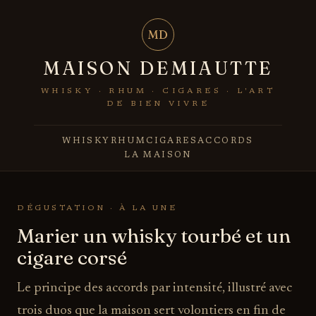
MD
MAISON DEMIAUTTE
WHISKY · RHUM · CIGARES · L'ART
DE BIEN VIVRE
WHISKY
RHUM
CIGARES
ACCORDS
LA MAISON
DÉGUSTATION · À LA UNE
Marier un whisky tourbé et un
cigare corsé
Le principe des accords par intensité, illustré avec
trois duos que la maison sert volontiers en fin de