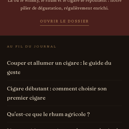
Là où le whisky, le rhum et le cigare se répondent : notre
pilier de dégustation, régulièrement enrichi.
OUVRIR LE DOSSIER
AU FIL DU JOURNAL
Couper et allumer un cigare : le guide du
geste
Cigare débutant : comment choisir son
premier cigare
Qu'est-ce que le rhum agricole ?